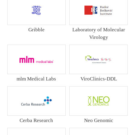
Gribble
Laboratory of Molecular
Virology
mlm Medical Labs
ViroClinics-DDL
Cerba Research
Neo Genomic