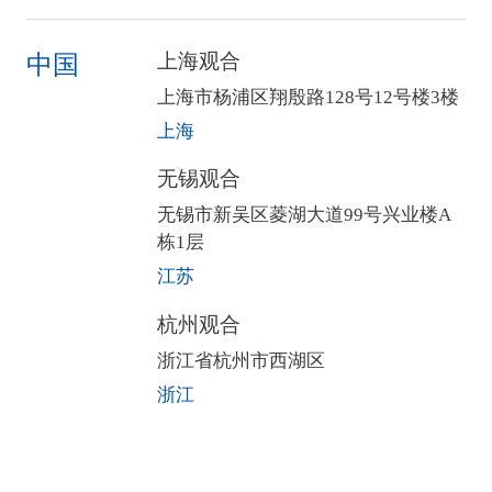
上海观合
中国
上海市杨浦区翔殷路128号12号楼3楼
上海
无锡观合
无锡市新吴区菱湖大道99号兴业楼A
栋1层
江苏
杭州观合
浙江省杭州市西湖区
浙江